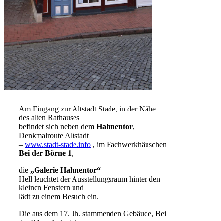
Am Eingang zur Altstadt Stade, in der Nähe
des alten Rathauses
befindet sich neben dem
Hahnentor
,
Denkmalroute Altstadt
–
www.stadt-stade.info
, im Fachwerkhäuschen
Bei der Börne 1
,
die
„Galerie Hahnentor“
Hell leuchtet der Ausstellungsraum hinter den
kleinen Fenstern und
lädt zu einem Besuch ein.
Die aus dem 17. Jh. stammenden Gebäude, Bei