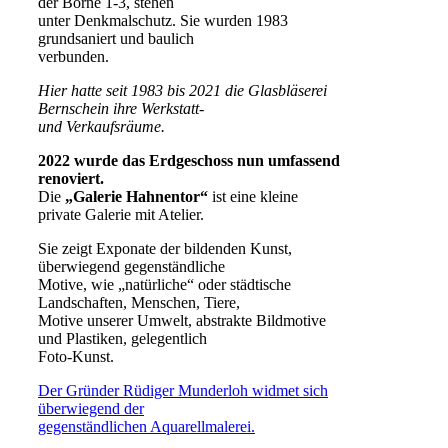
der Börne 1-3, stehen
unter Denkmalschutz. Sie wurden 1983
grundsaniert und baulich
verbunden.
Hier hatte seit 1983 bis 2021 die Glasbläserei
Bernschein ihre Werkstatt-
und Verkaufsräume.
2022 wurde das Erdgeschoss nun umfassend
renoviert.
Die
„Galerie Hahnentor“
ist eine kleine
private Galerie mit Atelier.
Sie zeigt Exponate der bildenden Kunst,
überwiegend gegenständliche
Motive, wie „natürliche“ oder städtische
Landschaften, Menschen, Tiere,
Motive unserer Umwelt, abstrakte Bildmotive
und Plastiken, gelegentlich
Foto-Kunst.
Der Gründer Rüdiger Munderloh widmet sich
überwiegend der
gegenständlichen Aquarellmalerei.