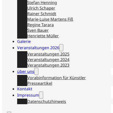
Stefan Henning
Ulrich Schaper
Rainer Schmidt
Marie-Luise Martens Fiß
Regine Tarara
Sven Bauer
Henriette Müller
Galerie
Veranstaltungen 2026
Veranstaltungen 2025
Veranstaltungen 2024
Veranstaltungen 2023
über uns
Vorabinformation für Künstler
Presseartikel
Kontakt
Impressum
Datenschutzhinweis