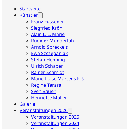
Startseite
Künstler
Franz Fusseder
Siegfried Krön
Alain L. L. Marie
Rüdiger Munderloh
Arnold Spreckels
Ewa Szczepaniak
Stefan Henning
Ulrich Schaper
Rainer Schmidt
Marie-Luise Martens Fiß
Regine Tarara
Sven Bauer
Henriette Müller
Galerie
Veranstaltungen 2026
Veranstaltungen 2025
Veranstaltungen 2024