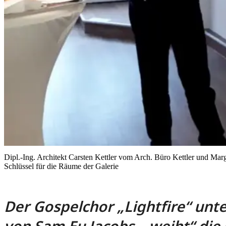
Dipl.-Ing. Architekt Carsten Kettler vom Arch. Büro Kettler und Ma
Schlüssel für die Räume der Galerie
Der Gospelchor „Lightfire“ unt
von Sam Eu Jacobs, „weiht“ die 