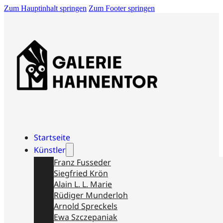
Zum Hauptinhalt springen
Zum Footer springen
Startseite
Künstler
Franz Fusseder
Siegfried Krön
Alain L. L. Marie
Rüdiger Munderloh
Arnold Spreckels
Ewa Szczepaniak