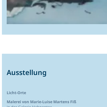
Ausstellung
Licht-Orte
Malerei von Marie-Luise Martens Fiß