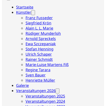
Startseite
Künstler
Franz Fusseder
Siegfried Krön
Alain L. L. Marie
Rüdiger Munderloh
Arnold Spreckels
Ewa Szczepaniak
Stefan Henning
Ulrich Schaper
Rainer Schmidt
Marie-Luise Martens Fiß
Regine Tarara
Sven Bauer
Henriette Müller
Galerie
Veranstaltungen 2026
Veranstaltungen 2025
Veranstaltungen 2024