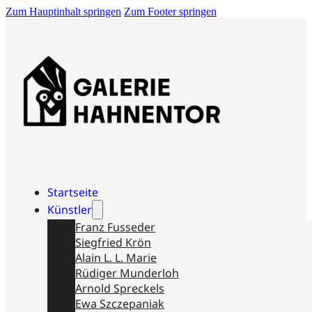
Zum Hauptinhalt springen
Zum Footer springen
Startseite
Künstler
Franz Fusseder
Siegfried Krön
Alain L. L. Marie
Rüdiger Munderloh
Arnold Spreckels
Ewa Szczepaniak