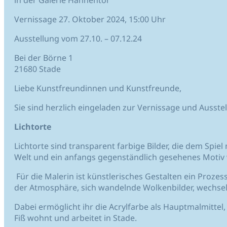
in der Galerie Hahnentor
Vernissage 27. Oktober 2024, 15:00 Uhr
Ausstellung vom 27.10. – 07.12.24
Bei der Börne 1
21680 Stade
Liebe Kunstfreundinnen und Kunstfreunde,
Sie sind herzlich eingeladen zur Vernissage und Ausste
Lichtorte
Lichtorte sind transparent farbige Bilder, die dem Spi
Welt und ein anfangs gegenständlich gesehenes Motiv wi
Für die Malerin ist künstlerisches Gestalten ein Prozes
der Atmosphäre, sich wandelnde Wolkenbilder, wechseln
Dabei ermöglicht ihr die Acrylfarbe als Hauptmalmitte
Fiß wohnt und arbeitet in Stade.