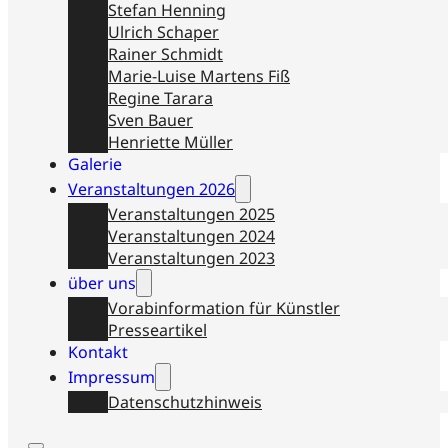
Stefan Henning
Ulrich Schaper
Rainer Schmidt
Marie-Luise Martens Fiß
Regine Tarara
Sven Bauer
Henriette Müller
Galerie
Veranstaltungen 2026
Veranstaltungen 2025
Veranstaltungen 2024
Veranstaltungen 2023
über uns
Vorabinformation für Künstler
Presseartikel
Kontakt
Impressum
Datenschutzhinweis